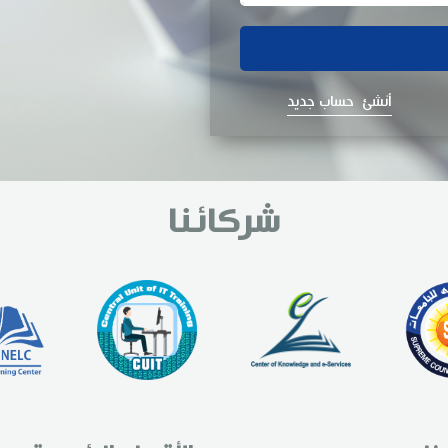
أنشئ حساب جديد
شركائنا