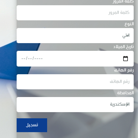
كلمة المرور
النوع
تاريخ الميلاد
رقم الهاتف
المحافظة
تسجيل